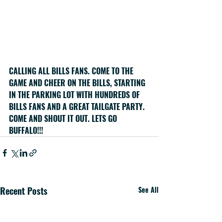
CALLING ALL BILLS FANS. COME TO THE 
GAME AND CHEER ON THE BILLS, STARTING 
IN THE PARKING LOT WITH HUNDREDS OF 
BILLS FANS AND A GREAT TAILGATE PARTY.
COME AND SHOUT IT OUT. LETS GO 
BUFFALO!!!
Recent Posts
See All